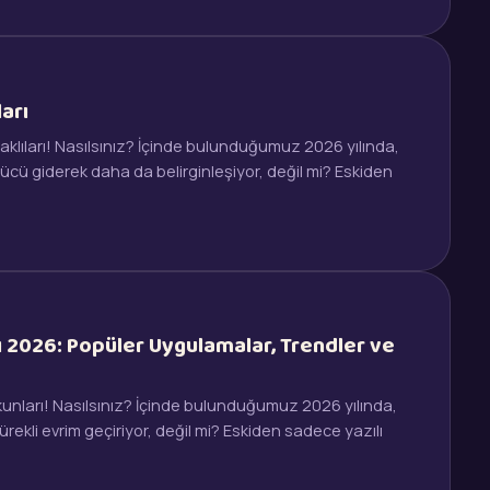
arı
klıları! Nasılsınız? İçinde bulunduğumuz 2026 yılında,
 gücü giderek daha da belirginleşiyor, değil mi? Eskiden
ı 2026: Popüler Uygulamalar, Trendler ve
kunları! Nasılsınız? İçinde bulunduğumuz 2026 yılında,
sürekli evrim geçiriyor, değil mi? Eskiden sadece yazılı