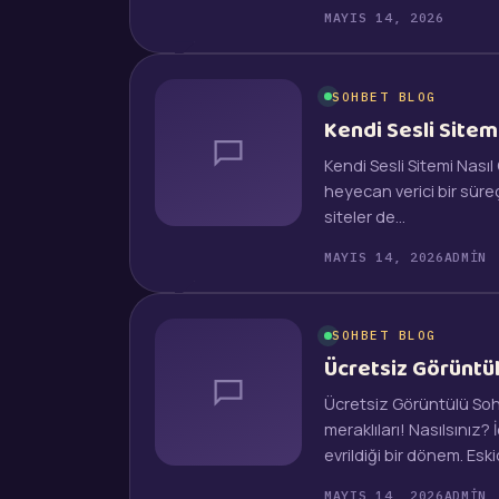
MAYIS 14, 2026
SOHBET BLOG
Kendi Sesli Sitem
Kendi Sesli Sitemi Nasıl
heyecan verici bir süreç
siteler de…
MAYIS 14, 2026
ADMIN
SOHBET BLOG
Ücretsiz Görüntül
Ücretsiz Görüntülü Soh
meraklıları! Nasılsınız? 
evrildiği bir dönem. Es
MAYIS 14, 2026
ADMIN