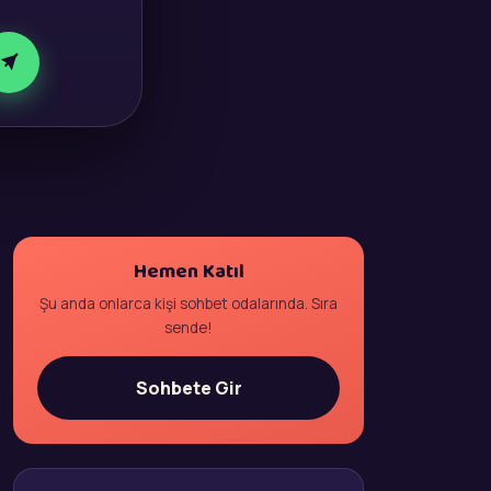
Hemen Katıl
Şu anda onlarca kişi sohbet odalarında. Sıra
sende!
Sohbete Gir