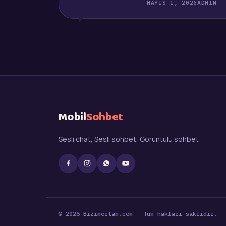
MAYIS 1, 2026
ADMIN
Mobil
Sohbet
Sesli chat, Sesli sohbet, Görüntülü sohbet
© 2026 Bizimortam.com — Tüm hakları saklıdır.