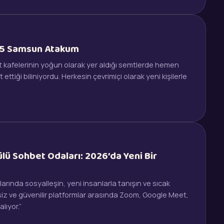
55 Samsun Atakum
t kafelerinin yoğun olarak yer aldığı semtlerde hemen
tiği biliniyordu. Herkesin çevrimiçi olarak yeni kişilerle
lü Sohbet Odaları: 2026’da Yeni Bir
rında sosyalleşin, yeni insanlarla tanışın ve sıcak
siz ve güvenilir platformlar arasında Zoom, Google Meet,
lıyor.”