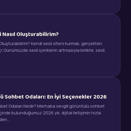
i Nasıl Oluşturabilirim?
 Oluşturabilirim? Kendi sesli siteni kurmak, gerçekten
! Günümüzde sesli içeriklerin artmasıyla birlikte, sesli
ü Sohbet Odaları: En İyi Seçenekler 2026
bet Odaları Nedir? Merhaba sevgili görüntülü sohbet
İçinde bulunduğumuz 2026 yılı, dijital iletişimin hızla
kiden…