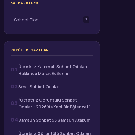
KATEGORILER
Sohbet Blog
7
POPÜLER YAZILAR
Ücretsiz Kameralı Sohbet Odaları
01
Hakkında Merak Edilenler
02
Sesli Sohbet Odaları
“Ücretsiz Görüntülü Sohbet
03
Odaları: 2026’da Yeni Bir Eğlence!”
04
Samsun Sohbet 55 Samsun Atakum
Ücretsiz Görüntülü Sohbet Odaları: