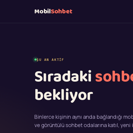
Mobil
Sohbet
ŞU AN AKTIF
Sıradaki
sohb
bekliyor
Binlerce kişinin aynı anda bağlandığı mob
ve görüntülü sohbet odalarına katıl, yeni 